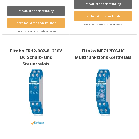
Produktbeschreibung
Produktbeschreibung
Jetzt bei Amazon kaufen
Jetzt bei Amazon kaufen
*am 30.05.2017 um 9:18 Uhr aktualisiert
*am 10.06.2023 um 18:53 Uhr aktualisiert
Eltako ER12-002-8..230V
Eltako MFZ12DX-UC
UC Schalt- und
Multifunktions-Zeitrelais
Steuerrelais