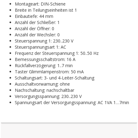
Montageart: DIN-Schiene
Breite in Teilungseinheiten ist 1
Einbautiefe: 44 mm
Anzahl der Schließer: 1
Anzahl der Öffner: 0
Anzahl der Wechsler: 0
Steuerspannung 1: 230..230 V
Steuerspannungsart 1: AC
Frequenz der Steuerspannung 1: 50..50 Hz
Bemessungsschaltstrom: 16 A
Rückfallverzögerung: 1..7 min
Taster Glimmlampenstrom: 50 mA
Schaltungsart: 3- und 4-Leiter-Schaltung
Ausschaltvorwarnung: ohne
Nachschaltung: nachschaltbar
Versorgungsspannung: 230..230 V
Spannungsart der Versorgungsspannung: AC 1VA 1…7min