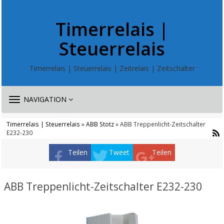
Timerrelais |
Steuerrelais
Timerrelais | Steuerrelais | Zeitrelais | Zeitschalter
TOGGLE
NAVIGATION
NAVIGATION
Timerrelais | Steuerrelais
»
ABB Stotz
» ABB Treppenlicht-Zeitschalter
E232-230
Teilen
Tweet
Teilen
ABB Treppenlicht-Zeitschalter E232-230