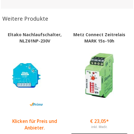
Weitere Produkte
Eltako Nachlaufschalter,
Metz Connect Zeitrelais
NLZ61NP-230V
MARK 15s-10h
Klicken für Preis und
€ 23,05*
Anbieter.
inkl. MwSt.