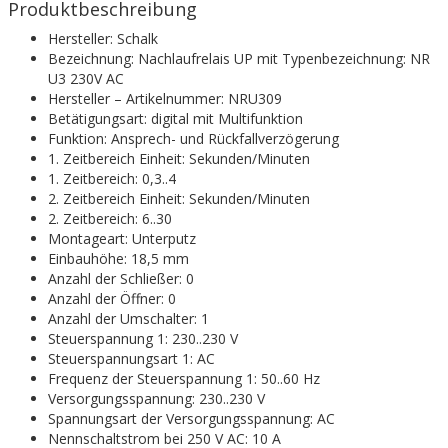
Produktbeschreibung
Hersteller: Schalk
Bezeichnung: Nachlaufrelais UP mit Typenbezeichnung: NR
U3 230V AC
Hersteller – Artikelnummer: NRU309
Betätigungsart: digital mit Multifunktion
Funktion: Ansprech- und Rückfallverzögerung
1. Zeitbereich Einheit: Sekunden/Minuten
1. Zeitbereich: 0,3..4
2. Zeitbereich Einheit: Sekunden/Minuten
2. Zeitbereich: 6..30
Montageart: Unterputz
Einbauhöhe: 18,5 mm
Anzahl der Schließer: 0
Anzahl der Öffner: 0
Anzahl der Umschalter: 1
Steuerspannung 1: 230..230 V
Steuerspannungsart 1: AC
Frequenz der Steuerspannung 1: 50..60 Hz
Versorgungsspannung: 230..230 V
Spannungsart der Versorgungsspannung: AC
Nennschaltstrom bei 250 V AC: 10 A