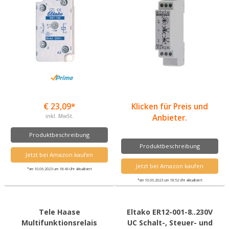
€ 23,09*
Klicken für Preis und
inkl. MwSt.
Anbieter.
Produktbeschreibung
Produktbeschreibung
Jetzt bei Amazon kaufen
Jetzt bei Amazon kaufen
*am 10.06.2023 um 18:46 Uhr aktualisiert
*am 10.06.2023 um 18:52 Uhr aktualisiert
Tele Haase
Eltako ER12-001-8..230V
Multifunktionsrelais
UC Schalt-, Steuer- und