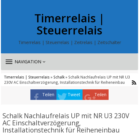
Timerrelais |
Steuerrelais
Timerrelais | Steuerrelais | Zeitrelais | Zeitschalter
TOGGLE
NAVIGATION
NAVIGATION
Timerrelais | Steuerrelais
»
Schalk
» Schalk Nachlaufrelais UP mit NR U3
230V AC Einschaltverzögerung, Installationstechnik für Reiheneinbau
Teilen
Tweet
Teilen
Schalk Nachlaufrelais UP mit NR U3 230V
AC Einschaltverzögerung,
Installationstechnik für Reiheneinbau