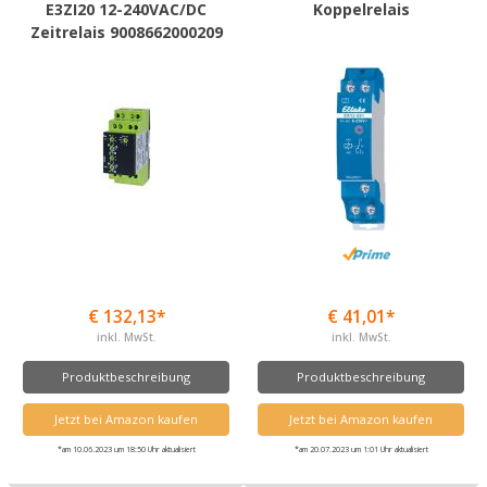
E3ZI20 12-240VAC/DC
Koppelrelais
Zeitrelais 9008662000209
€ 132,13*
€ 41,01*
inkl. MwSt.
inkl. MwSt.
Produktbeschreibung
Produktbeschreibung
Jetzt bei Amazon kaufen
Jetzt bei Amazon kaufen
*am 10.06.2023 um 18:50 Uhr aktualisiert
*am 20.07.2023 um 1:01 Uhr aktualisiert