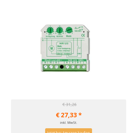
€ 31,26
€
27,33
*
inkl. MwSt.
Jetzt bei Amazon kaufen