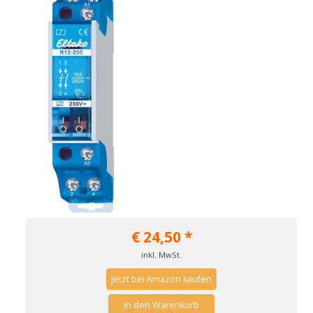
€
24,50
*
inkl. MwSt.
Jetzt bei Amazon kaufen
in den Warenkorb