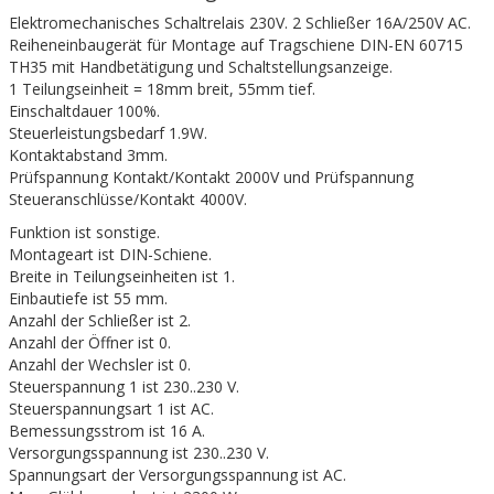
Elektromechanisches Schaltrelais 230V. 2 Schließer 16A/250V AC.
Reiheneinbaugerät für Montage auf Tragschiene DIN-EN 60715
TH35 mit Handbetätigung und Schaltstellungsanzeige.
1 Teilungseinheit = 18mm breit, 55mm tief.
Einschaltdauer 100%.
Steuerleistungsbedarf 1.9W.
Kontaktabstand 3mm.
Prüfspannung Kontakt/Kontakt 2000V und Prüfspannung
Steueranschlüsse/Kontakt 4000V.
Funktion ist sonstige.
Montageart ist DIN-Schiene.
Breite in Teilungseinheiten ist 1.
Einbautiefe ist 55 mm.
Anzahl der Schließer ist 2.
Anzahl der Öffner ist 0.
Anzahl der Wechsler ist 0.
Steuerspannung 1 ist 230..230 V.
Steuerspannungsart 1 ist AC.
Bemessungsstrom ist 16 A.
Versorgungsspannung ist 230..230 V.
Spannungsart der Versorgungsspannung ist AC.