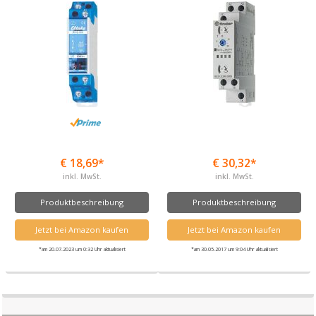
€ 18,69*
€ 30,32*
inkl. MwSt.
inkl. MwSt.
Produktbeschreibung
Produktbeschreibung
Jetzt bei Amazon kaufen
Jetzt bei Amazon kaufen
*am 20.07.2023 um 0:32 Uhr aktualisiert
*am 30.05.2017 um 9:04 Uhr aktualisiert