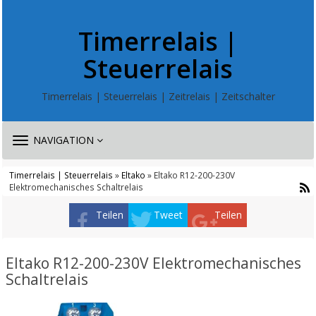
Timerrelais |
Steuerrelais
Timerrelais | Steuerrelais | Zeitrelais | Zeitschalter
TOGGLE
NAVIGATION
NAVIGATION
Timerrelais | Steuerrelais
»
Eltako
» Eltako R12-200-230V
Elektromechanisches Schaltrelais
Teilen
Tweet
Teilen
Eltako R12-200-230V Elektromechanisches
Schaltrelais