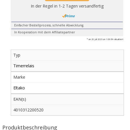
In der Regel in 1-2 Tagen versandfertig
Einfacher Bestellprozess, schnelle Abwicklung.
In Kooperation mit dem Affiliatepartner
* am 20. Juli 2023 um 1:08 Uhr aktualisiert
Typ
Timerrelais
Marke
Eltako
EAN(s)
4010312200520
Produktbeschreibung