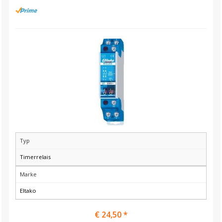
Typ
Timerrelais
Marke
Eltako
€ 24,50 *