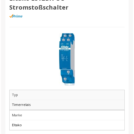
Stromstoßschalter
Typ
Timerrelais
Marke
Eltako