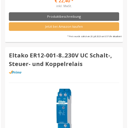
€ 22,40 *
inkl. MwSt.
Produktbeschreibung
Jetzt bei Amazon kaufen
* Preis wurde zuletzt am 20. Juli 2023 um 0:57 Uhr aktualisiert
Eltako ER12-001-8..230V UC Schalt-,
Steuer- und Koppelrelais