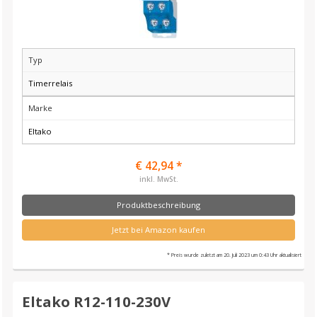
Typ
Timerrelais
Marke
Eltako
€ 42,94 *
inkl. MwSt.
Produktbeschreibung
Jetzt bei Amazon kaufen
* Preis wurde zuletzt am 20. Juli 2023 um 0:43 Uhr aktualisiert
Eltako R12-110-230V