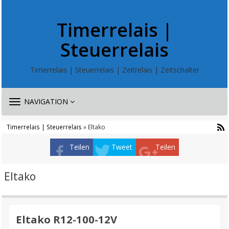
Timerrelais |
Steuerrelais
Timerrelais | Steuerrelais | Zeitrelais | Zeitschalter
TOGGLE
NAVIGATION
NAVIGATION
Timerrelais | Steuerrelais
» Eltako
Teilen
Tweet
Teilen
Eltako
Eltako R12-100-12V