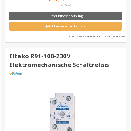
inkl. MwSt.
Produktbeschreibung
Jetzt bei Amazon kaufen
* Preis wurde zuletzt am 20. Juli 2023 um 1:14 Uhr aktualisiert
Eltako R91-100-230V
Elektromechanische Schaltrelais