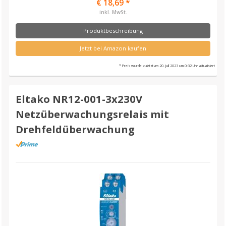
€ 18,69 *
inkl. MwSt.
Produktbeschreibung
Jetzt bei Amazon kaufen
* Preis wurde zuletzt am 20. Juli 2023 um 0:32 Uhr aktualisiert
Eltako NR12-001-3x230V
Netzüberwachungsrelais mit
Drehfeldüberwachung