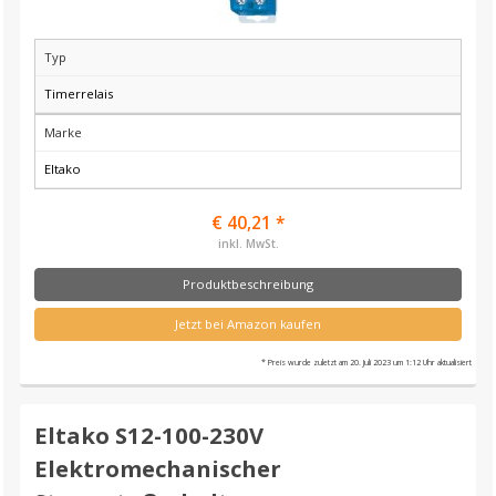
Typ
Timerrelais
Marke
Eltako
€ 40,21 *
inkl. MwSt.
Produktbeschreibung
Jetzt bei Amazon kaufen
* Preis wurde zuletzt am 20. Juli 2023 um 1:12 Uhr aktualisiert
Eltako S12-100-230V
Elektromechanischer