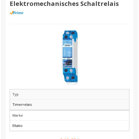
Elektromechanisches Schaltrelais
Typ
Timerrelais
Marke
Eltako