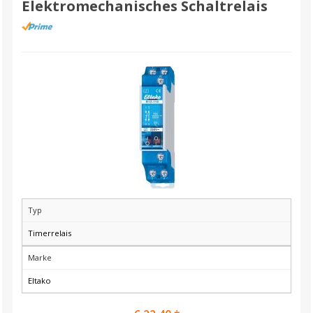
Elektromechanisches Schaltrelais
Typ
Timerrelais
Marke
Eltako