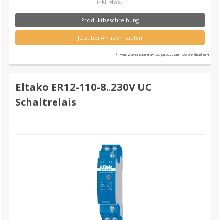
inkl. MwSt.
Produktbeschreibung
Jetzt bei Amazon kaufen
* Preis wurde zuletzt am 20. Juli 2023 um 1:08 Uhr aktualisiert
Eltako ER12-110-8..230V UC
Schaltrelais