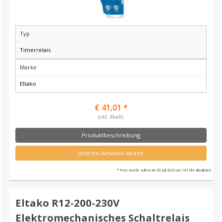
Typ
Timerrelais
Marke
Eltako
€ 41,01 *
inkl. MwSt.
Produktbeschreibung
Jetzt bei Amazon kaufen
* Preis wurde zuletzt am 20. Juli 2023 um 1:01 Uhr aktualisiert
Eltako R12-200-230V
Elektromechanisches Schaltrelais