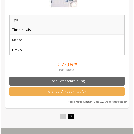
Typ
Timerrelais
Marke
Eltako
€ 23,09 *
inkl. MwSt.
Produktbeschreibung
Jetzt bei Amazon kaufen
* Preis wurde zuletzt am 10. Juni 2023 um 18:46 Uhr aktualisiert
1
2