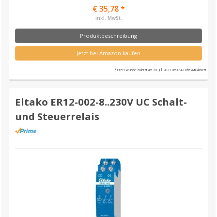
€ 35,78 *
inkl. MwSt.
Produktbeschreibung
Jetzt bei Amazon kaufen
* Preis wurde zuletzt am 20. Juli 2023 um 0:42 Uhr aktualisiert
Eltako ER12-002-8..230V UC Schalt-
und Steuerrelais